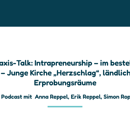
axis-Talk: Intrapreneurship – im bes
– Junge Kirche „Herzschlag“, ländlic
Erprobungsräume
 Podcast mit
Anna Reppel
,
Erik Reppel
,
Simon Rop