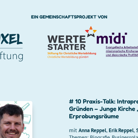
EIN GEMEINSCHAFTSPROJEKT VON
# 10 Praxis-Talk: Intrap
Gründen – Junge Kirche 
Erprobungsräume
mit
,
,
Anna Reppel
Erik Reppel
Themen:
Biografie
Businesspl
,