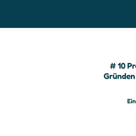
# 10 Pr
Gründen 
Ein