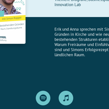
Innovation Lab
Erik und Anna sprechen mit S
Gründen in Kirche und wie neu
bestehenden Strukturen etabl
Warum Freiräume und Einfühl
sind und Simons Erfolgsrezept
ländlichen Raum.