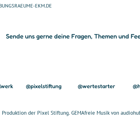
BUNGSRAEUME-EKM.DE
Sende uns gerne deine Fragen, Themen und Fe
lwerk
@pixelstiftung
@wertestarter
@h
 Produktion der Pixel Stiftung. GEMAfreie Musik von audiohu