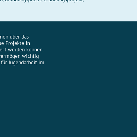
imon über das
e Projekte in
iert werden können.
vermögen wichtig
 für Jugendarbeit im