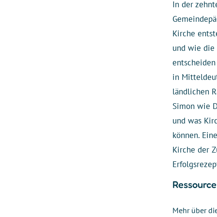
In der zehnt
Gemeindepäd
Kirche entst
und wie die 
entscheiden 
in Mittelde
ländlichen R
Simon wie D
und was Kir
können. Eine
Kirche der Z
Erfolgsrezep
Ressource
Mehr über di