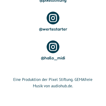
@pixelstiftung

@wertestarter

@hallo_midi
Eine Produktion der Pixel Stiftung. GEMAfreie
Musik von audiohub.de.