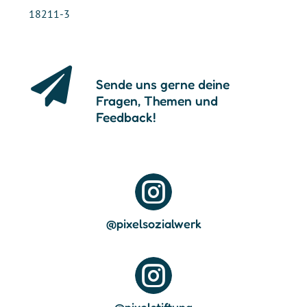
18211-3

Sende uns gerne deine
Fragen, Themen und
Feedback!

@pixelsozialwerk
