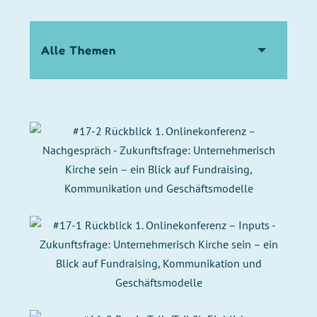
themen