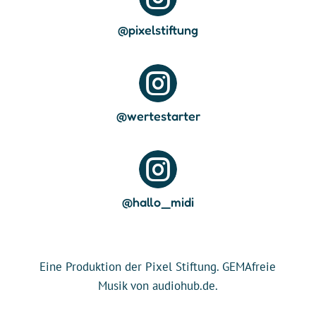
@pixelstiftung

@wertestarter

@hallo_midi
Eine Produktion der Pixel Stiftung. GEMAfreie
Musik von audiohub.de.